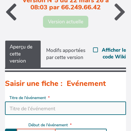
Version N°5 du 22 mars 26 à
08:03 par 66.249.66.42
Version actuelle
Aperçu de
Afficher le
Modifs apportées
cette
code Wiki
par cette version
version