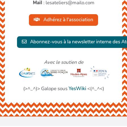
Mail
: lesateliers@mailo.com
Adhérez à l'association
Abonnez-vous à la newsletter interne des Ate
Avec le soutien de
(>^_^)> Galope sous
YesWiki
<(^_^<)