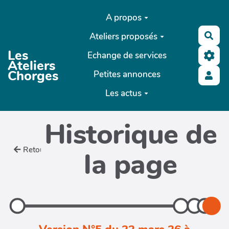
Aller au contenu principal
A propos
Ateliers proposés
Rec
Les
Echange de services
Ateliers
Chorges
Petites annonces
Les actus
Historique de
Retour
la page