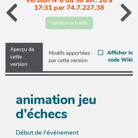
Version N°6 du 30 avr. 26 à
17:31 par 74.7.227.38
Version actuelle
Aperçu de
Afficher le
Modifs apportées
cette
code Wiki
par cette version
version
animation jeu
d'échecs
Début de l'événement