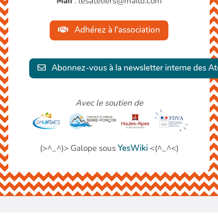
Mail
: lesateliers@mailo.com
Adhérez à l'association
Abonnez-vous à la newsletter interne des Ate
Avec le soutien de
(>^_^)> Galope sous
YesWiki
<(^_^<)