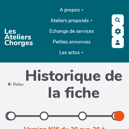
Aller au contenu principal
A propos
Ateliers proposés
Rec
Les
Echange de services
Ateliers
Chorges
Petites annonces
Les actus
Historique de
Retour
la fiche