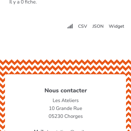
Il y a 0 fiche.
CSV
JSON
Widget
Nous contacter
Les Ateliers
10 Grande Rue
05230 Chorges