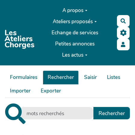
Aller au contenu principal
A propos
Ateliers proposés
Rec
Les
Echange de services
Ateliers
Chorges
Petites annonces
Les actus
Formulaires
Rechercher
Saisir
Listes
Importer
Exporter