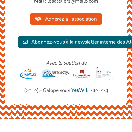
Mail
: lesateliers@mailo.com
Adhérez à l'association
Abonnez-vous à la newsletter interne des Ate
Avec le soutien de
(>^_^)> Galope sous
YesWiki
<(^_^<)