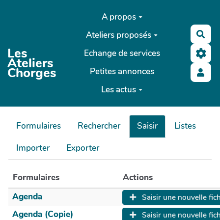
Aller au contenu principal
A propos
Ateliers proposés
Rec
Les
Echange de services
Ateliers
Chorges
Petites annonces
Les actus
Formulaires
Rechercher
Saisir
Listes
Importer
Exporter
Formulaires
Actions
Agenda
Saisir une nouvelle fic
Agenda (copie)
Saisir une nouvelle fic