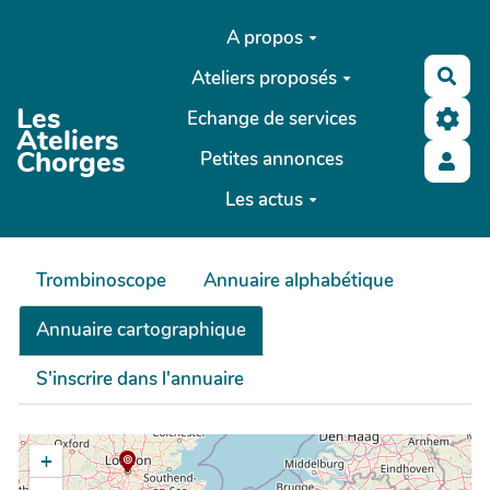
Aller au contenu principal
A propos
Ateliers proposés
Rec
Les
Echange de services
Ateliers
Chorges
Petites annonces
Les actus
Trombinoscope
Annuaire alphabétique
Annuaire cartographique
S'inscrire dans l'annuaire
+