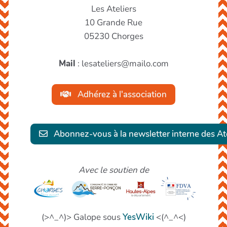
Les Ateliers
10 Grande Rue
05230 Chorges
Mail
: lesateliers@mailo.com
Adhérez à l'association
Abonnez-vous à la newsletter interne des Ate
Avec le soutien de
(>^_^)> Galope sous
YesWiki
<(^_^<)