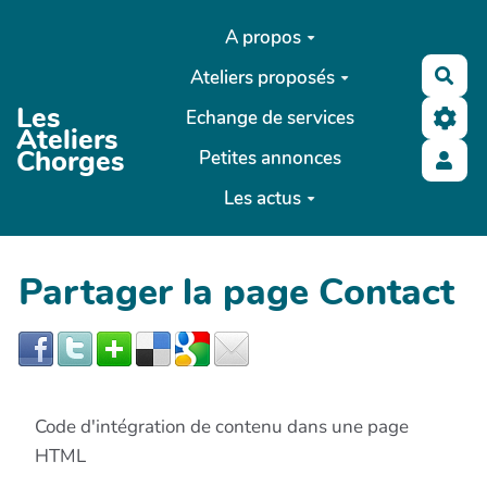
Aller au contenu principal
A propos
Ateliers proposés
Rec
Les
Echange de services
Ateliers
Chorges
Petites annonces
Les actus
Partager la page Contact
Code d'intégration de contenu dans une page
HTML