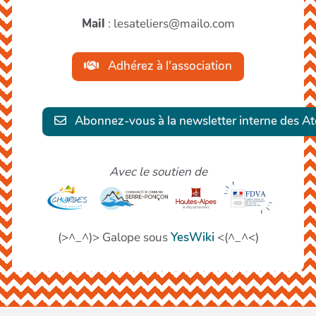
Mail
: lesateliers@mailo.com
Adhérez à l'association
Abonnez-vous à la newsletter interne des Ate
Avec le soutien de
(>^_^)> Galope sous
YesWiki
<(^_^<)