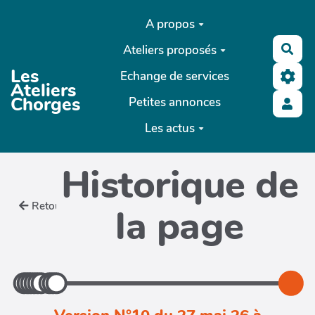
Aller au contenu principal
A propos
Ateliers proposés
Rec
Les
Echange de services
Ateliers
Chorges
Petites annonces
Les actus
Historique de
Retour
la page