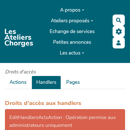
Aller au contenu principal
A propos
Ateliers proposés
Rec
Les
Echange de services
Ateliers
Chorges
Petites annonces
Les actus
Droits d'accès
Actions
Handlers
Pages
Droits d'accès aux handlers
EditHandlersAclsAction : Opération permise aux
administrateurs uniquement