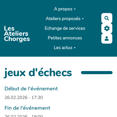
Aller au contenu principal
A propos
Ateliers proposés
Rec
Les
Echange de services
Ateliers
Chorges
Petites annonces
Les actus
jeux d'échecs
Début de l'événement
26.02.2026 - 17:30
Fin de l'événement
26.02.2026 - 19:00