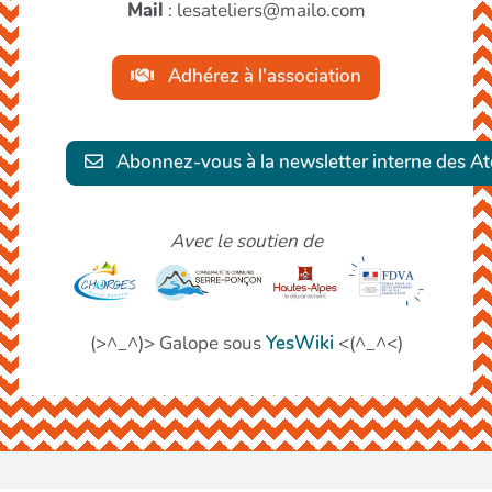
Mail
: lesateliers@mailo.com
Adhérez à l'association
Abonnez-vous à la newsletter interne des Ate
Avec le soutien de
(>^_^)> Galope sous
YesWiki
<(^_^<)