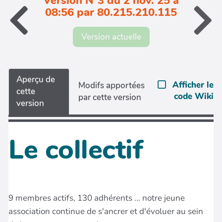
Version N°3 du 2 nov. 25 à
08:56 par 80.215.210.115
Version actuelle
Aperçu de
Afficher le
Modifs apportées
cette
code Wiki
par cette version
version