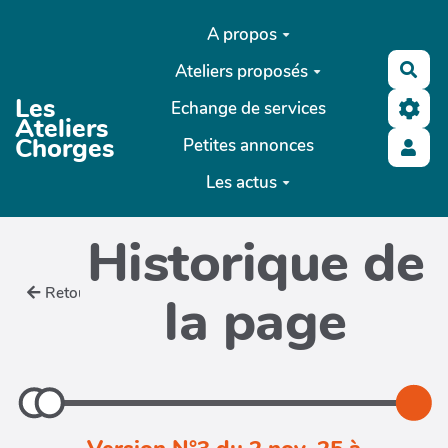
Aller au contenu principal
A propos
Ateliers proposés
Rec
Les
Echange de services
Ateliers
Chorges
Petites annonces
Les actus
Historique de
Retour
la page