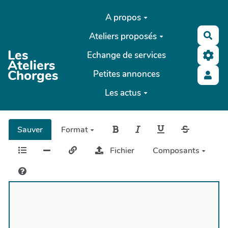
Aller au contenu principal
A propos
Ateliers proposés
Rec
Les
Echange de services
Ateliers
Chorges
Petites annonces
Les actus
Sauver
Format
Fichier
Composants