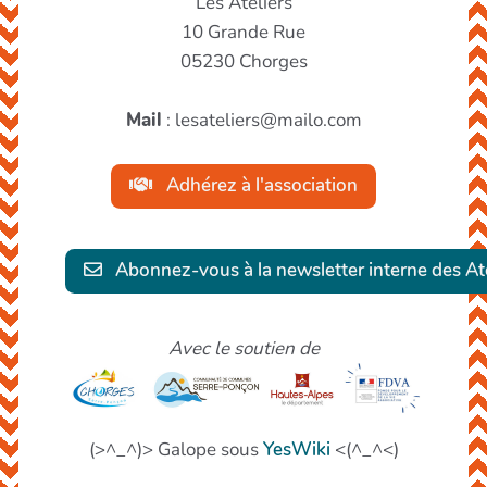
Les Ateliers
10 Grande Rue
05230 Chorges
Mail
: lesateliers@mailo.com
Adhérez à l'association
Abonnez-vous à la newsletter interne des Ate
Avec le soutien de
(>^_^)> Galope sous
YesWiki
<(^_^<)