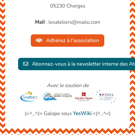
05230 Chorges
Mail
: lesateliers@mailo.com
Adhérez à l'association
Abonnez-vous à la newsletter interne des Ate
Avec le soutien de
(>^_^)> Galope sous
YesWiki
<(^_^<)