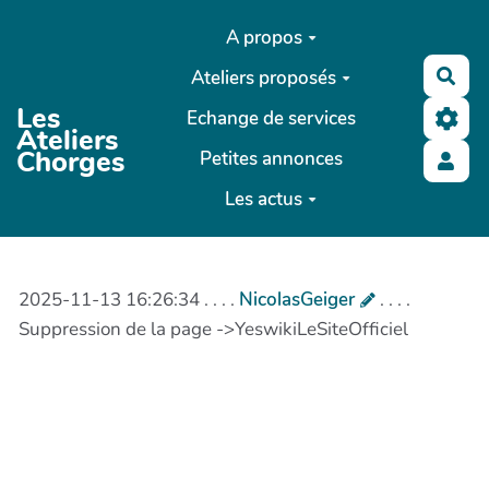
Aller au contenu principal
A propos
Ateliers proposés
Rec
Les
Echange de services
Ateliers
Chorges
Petites annonces
Les actus
2025-11-13 16:26:34 . . . .
NicolasGeiger
. . . .
Suppression de la page ->YeswikiLeSiteOfficiel