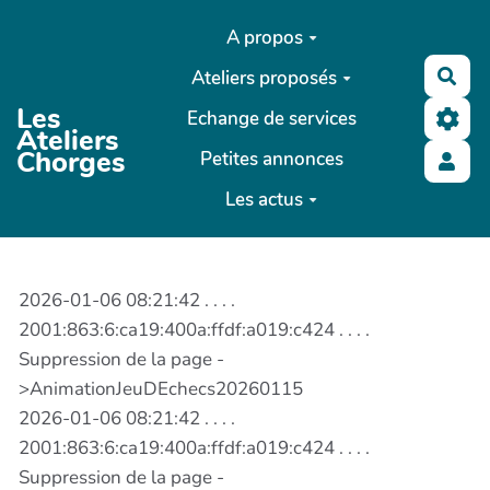
Aller au contenu principal
A propos
Ateliers proposés
Rec
Les
Echange de services
Ateliers
Chorges
Petites annonces
Les actus
2026-01-06 08:21:42 . . . .
2001:863:6:ca19:400a:ffdf:a019:c424 . . . .
Suppression de la page -
>AnimationJeuDEchecs20260115
2026-01-06 08:21:42 . . . .
2001:863:6:ca19:400a:ffdf:a019:c424 . . . .
Suppression de la page -