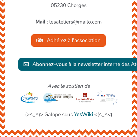
05230 Chorges
Mail
: lesateliers@mailo.com
Adhérez à l'association
Abonnez-vous à la newsletter interne des Ate
Avec le soutien de
(>^_^)> Galope sous
YesWiki
<(^_^<)