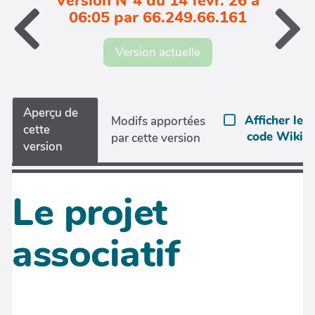
Version N°4 du 14 févr. 26 à
06:05 par 66.249.66.161
Version actuelle
Aperçu de
Afficher le
Modifs apportées
cette
code Wiki
par cette version
version