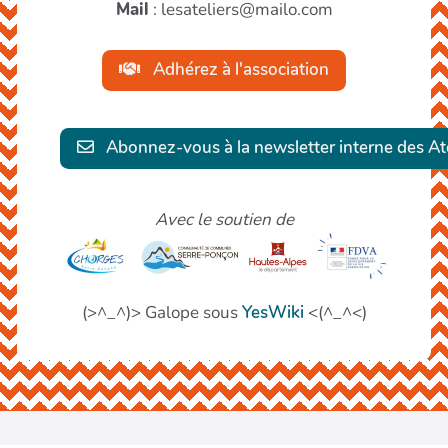
Mail
: lesateliers@mailo.com
Adhérez à l'association
Abonnez-vous à la newsletter interne des Ate
Avec le soutien de
(>^_^)> Galope sous
YesWiki
<(^_^<)