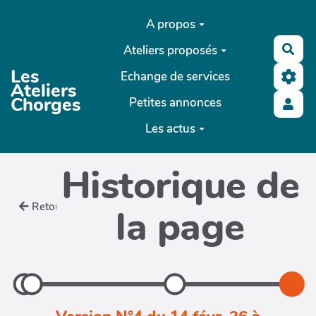
Aller au contenu principal
A propos
Ateliers proposés
Rec
Les
Echange de services
Ateliers
Chorges
Petites annonces
Les actus
Historique de
Retour
la page