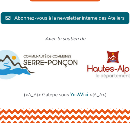
Abonnez-vous à la newsletter interne des Ateliers
Avec le soutien de
(>^_^)> Galope sous
YesWiki
<(^_^<)