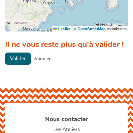
|
©
contributors
Leaflet
OpenStreetMap
Il ne vous reste plus qu'à valider !
Valider
Annuler
Nous contacter
Les Ateliers