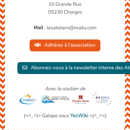
10 Grande Rue
05230 Chorges
Mail
: lesateliers@mailo.com
Adhérez à l'association
Abonnez-vous à la newsletter interne des Ate
Avec le soutien de
(>^_^)> Galope sous
YesWiki
<(^_^<)