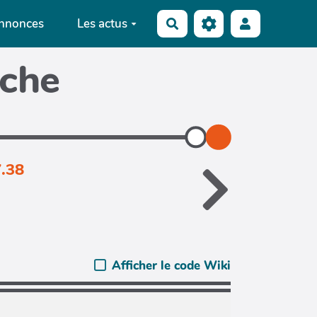
annonces
Les actus
Rechercher
iche
7.38
Afficher le code Wiki