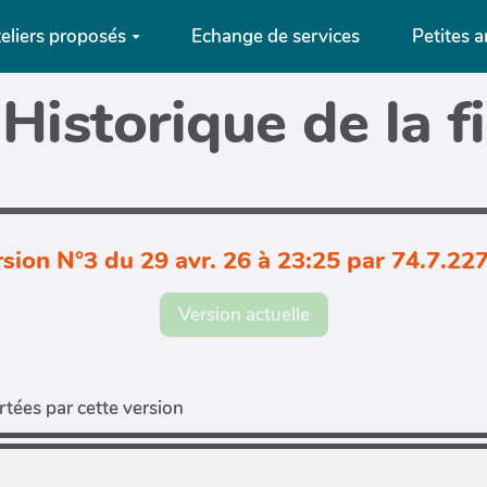
eliers proposés
Echange de services
Petites 
Historique de la f
sion N°3 du 29 avr. 26 à 23:25 par 74.7.22
Version actuelle
tées par cette version