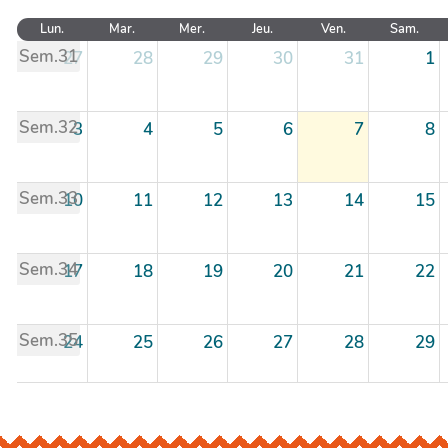
Lun.
Mar.
Mer.
Jeu.
Ven.
Sam.
Sem.31
27
28
29
30
31
1
Sem.32
3
4
5
6
7
8
Sem.33
10
11
12
13
14
15
Sem.34
17
18
19
20
21
22
Sem.35
24
25
26
27
28
29
Sem.36
31
1
2
3
4
5